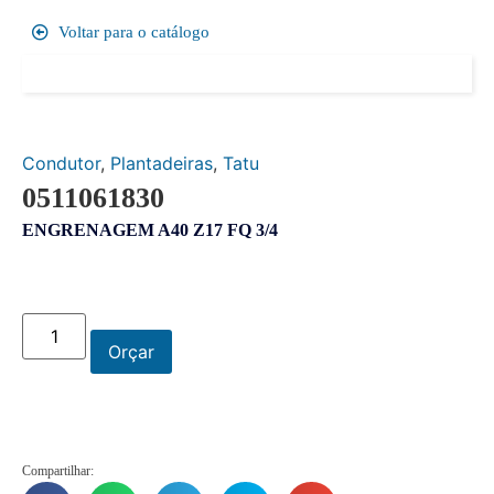
Voltar para o catálogo
Condutor
,
Plantadeiras
,
Tatu
0511061830
ENGRENAGEM A40 Z17 FQ 3/4
Orçar
Compartilhar: