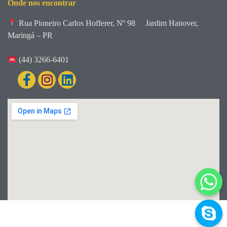
Onde nos encontrar
Rua Pioneiro Carlos Hofferer, Nº 98
Jardim Hanover,
Maringá – PR
(44) 3266-6401