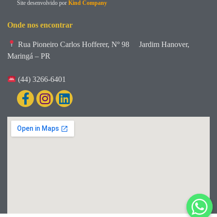
Site desenvolvido por
Kind Company
Onde nos encontrar
Rua Pioneiro Carlos Hofferer, Nº 98
Jardim Hanover,
Maringá – PR
(44) 3266-6401