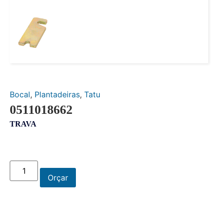
Bocal
,
Plantadeiras
,
Tatu
0511018662
TRAVA
Orçar