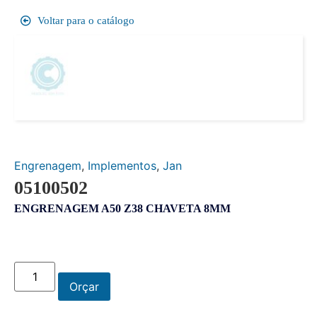
Voltar para o catálogo
Engrenagem
,
Implementos
,
Jan
05100502
ENGRENAGEM A50 Z38 CHAVETA 8MM
Orçar