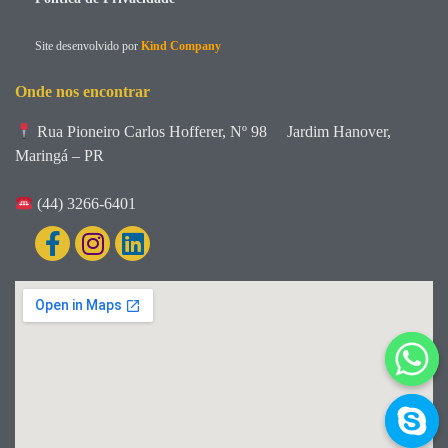
Site desenvolvido por
Kind Company
Onde nos encontrar
Rua Pioneiro Carlos Hofferer, Nº 98
Jardim Hanover,
Maringá – PR
(44) 3266-6401