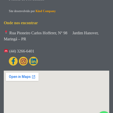
Site desenvolvido por
Kind Company
Onde nos encontrar
Rua Pioneiro Carlos Hofferer, Nº 98
Jardim Hanover,
Maringá – PR
(44) 3266-6401