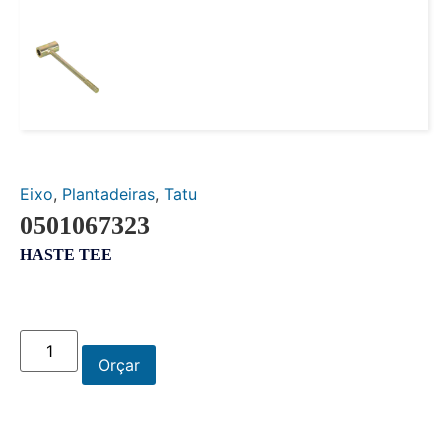
Eixo
,
Plantadeiras
,
Tatu
0501067323
HASTE TEE
Orçar