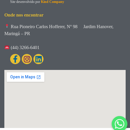
Site desenvolvido por
Kind Company
Onde nos encontrar
Rua Pioneiro Carlos Hofferer, Nº 98
Jardim Hanover,
Maringá – PR
(44) 3266-6401