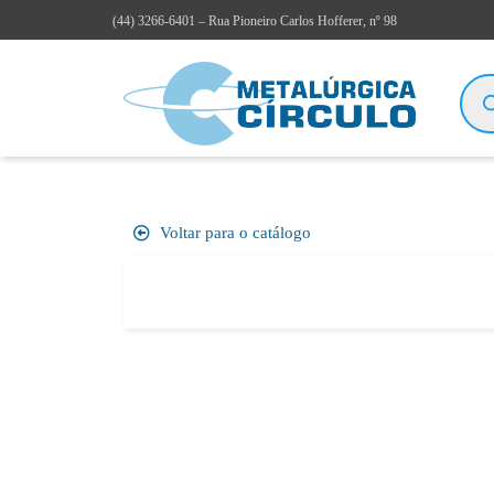
(44)
3266-6401
– Rua Pioneiro Carlos Hofferer, nº 98
Voltar para o catálogo