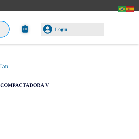
Login
Tatu
A COMPACTADORA V