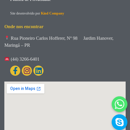
Site desenvolvido por
Kind Company
Onde nos encontrar
Rua Pioneiro Carlos Hofferer, Nº 98
Jardim Hanover,
Maringá – PR
(44) 3266-6401