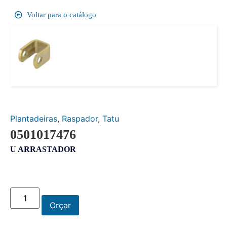
Voltar para o catálogo
Plantadeiras
,
Raspador
,
Tatu
0501017476
U ARRASTADOR
Orçar