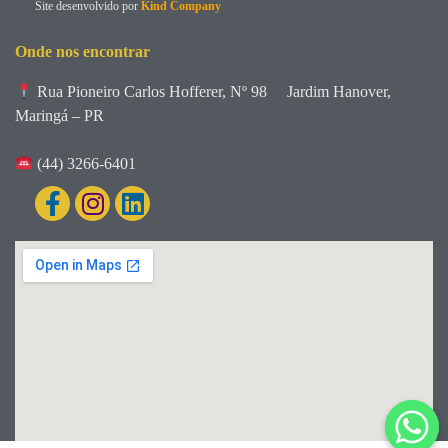
Site desenvolvido por
Kind Company
Onde nos encontrar
Rua Pioneiro Carlos Hofferer, Nº 98
Jardim Hanover,
Maringá – PR
(44) 3266-6401