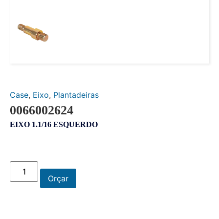
Case
,
Eixo
,
Plantadeiras
0066002624
EIXO 1.1/16 ESQUERDO
Orçar