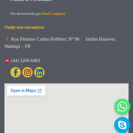
Site desenvolvido por
Kind Company
Onde nos encontrar
Rua Pioneiro Carlos Hofferer, Nº 98
Jardim Hanover,
Maringá – PR
(44) 3266-6401