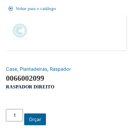
Voltar para o catálogo
Case
,
Plantadeiras
,
Raspador
0066002099
RASPADOR DIREITO
Orçar