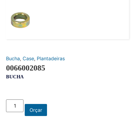
Bucha
,
Case
,
Plantadeiras
0066002085
BUCHA
Orçar