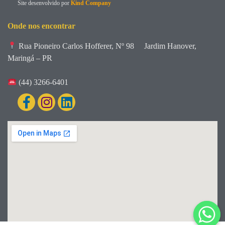
Site desenvolvido por
Kind Company
Onde nos encontrar
Rua Pioneiro Carlos Hofferer, Nº 98
Jardim Hanover,
Maringá – PR
(44) 3266-6401