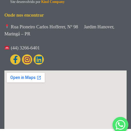
Site desenvolvido por
Kind Company
Onde nos encontrar
Rua Pioneiro Carlos Hofferer, Nº 98
Jardim Hanover,
Maringá – PR
(44) 3266-6401