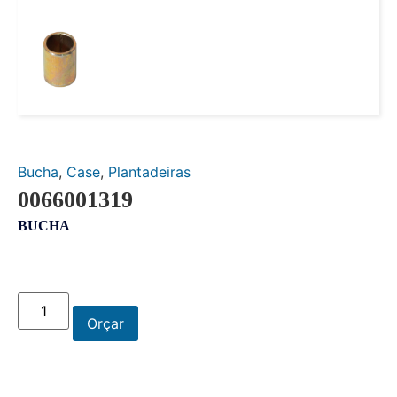
Bucha
,
Case
,
Plantadeiras
0066001319
BUCHA
Orçar