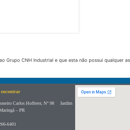
o Grupo CNH Industrial e que esta não possui qualquer a
 encontrar
oneiro Carlos Hofferer, Nº 98
Jardim
Maringá – PR
266-6401