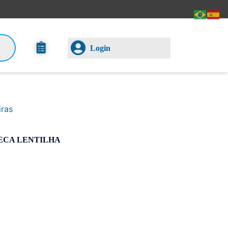
Login
iras
ECA LENTILHA