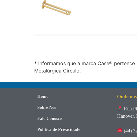
* Informamos que a marca Case® pertence a
Metalúrgica Círculo.
Onde nos
Home
Sobre Nós
Rua Pi
Hanover, 
Fale Conosco
Política de Privacidade
(44) 3