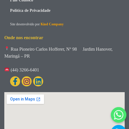
Fale Conosco
Política de Privacidade
Site desenvolvido por
Kind Company
Onde nos encontrar
Rua Pioneiro Carlos Hofferer, Nº 98
Jardim Hanover,
Maringá – PR
(44) 3266-6401