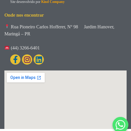
Site desenvolvido por
Kind Company
Onde nos encontrar
Rua Pioneiro Carlos Hofferer, Nº 98
Jardim Hanover,
Maringá – PR
(44) 3266-6401