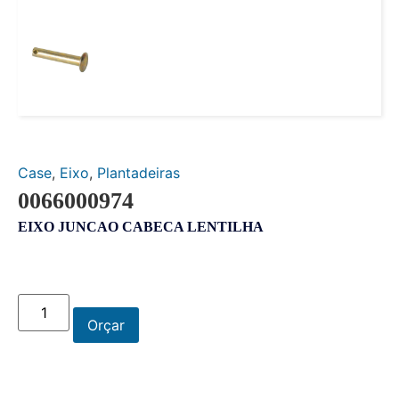
Case
,
Eixo
,
Plantadeiras
0066000974
EIXO JUNCAO CABECA LENTILHA
Orçar