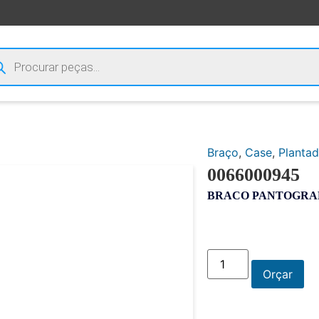
Braço
,
Case
,
Plantad
0066000945
BRACO PANTOGRA
Orçar