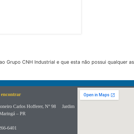
o Grupo CNH Industrial e que esta não possui qualquer a
 encontrar
oneiro Carlos Hofferer, Nº 98
Jardim
Maringá – PR
266-6401