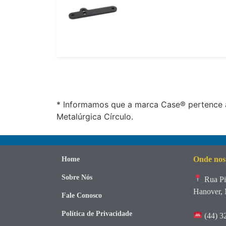
* Informamos que a marca Case® pertence a
Metalúrgica Círculo.
Onde nos
Home
Sobre Nós
Rua Pi
Hanover, 
Fale Conosco
Política de Privacidade
(44) 3