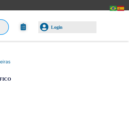
Login
eiras
FICO