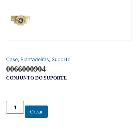
Case
,
Plantadeiras
,
Suporte
0066000904
CONJUNTO DO SUPORTE
Orçar