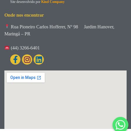
Site desenvolvido por
Kind Company
Onde nos encontrar
Rua Pioneiro Carlos Hofferer, Nº 98
Jardim Hanover,
Maringá – PR
(44) 3266-6401