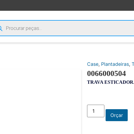
Case
,
Plantadeiras
,
0066000504
TRAVA ESTICADOR
Orçar