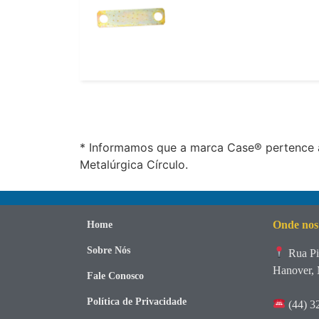
* Informamos que a marca Case® pertence a
Metalúrgica Círculo.
Onde nos
Home
Sobre Nós
Rua Pi
Hanover, 
Fale Conosco
Política de Privacidade
(44) 3