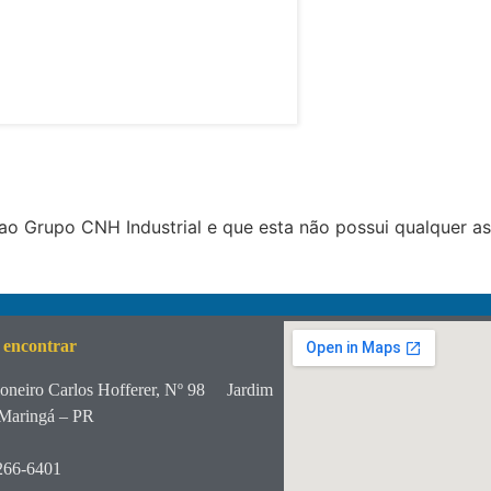
o Grupo CNH Industrial e que esta não possui qualquer a
 encontrar
oneiro Carlos Hofferer, Nº 98
Jardim
Maringá – PR
266-6401